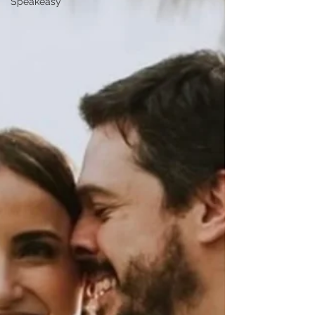
Speakeasy