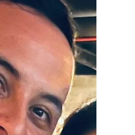
no espaço Villa Mantova, no dia 10 de Janeiro de
2026. • Fotos por Simone Lobo • Quando a festa
vira extensão de quem você é A Mari, que tem o
circo como parte da vida, levou is