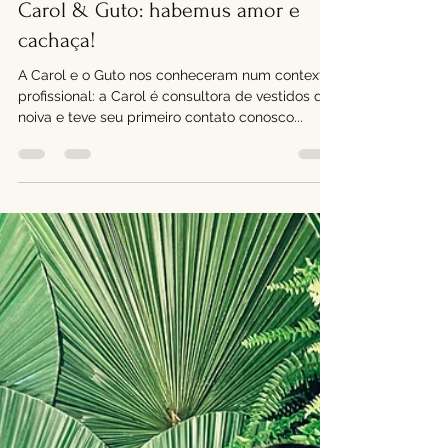
Drink Me Boutique
9 de jun. de 2023
3 min de leitura
Carol & Guto: habemus amor e
cachaça!
A Carol e o Guto nos conheceram num contexto
profissional: a Carol é consultora de vestidos de
noiva e teve seu primeiro contato conosco...