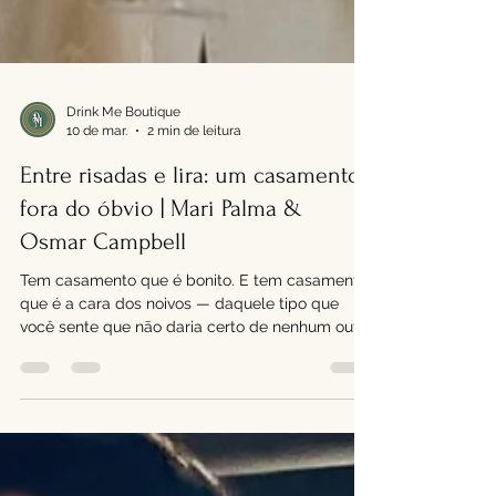
Drink Me Boutique
10 de mar.
2 min de leitura
Entre risadas e lira: um casamento
fora do óbvio | Mari Palma &
Osmar Campbell
Tem casamento que é bonito. E tem casamento
que é a cara dos noivos — daquele tipo que
você sente que não daria certo de nenhum outro
jeito. O de Mari Palma e Osmar Campbell foi
exatamente assim. Leve, informal e cheio de
personalidade, o casamento para 200
convidados aconteceu em Santana de Parnaíba,