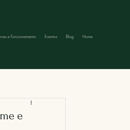
rvas e Funcionamento
Eventos
Blog
Home
ame e