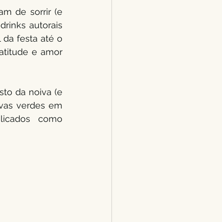
 de sorrir (e 
drinks autorais 
da festa até o 
atitude e amor 
to da noiva (e 
uvas verdes em 
licados como 