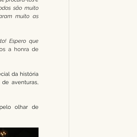
dos são muito 
iaram muito as 
o! Espero que 
os a honra de 
al da história 
de aventuras, 
elo olhar de 