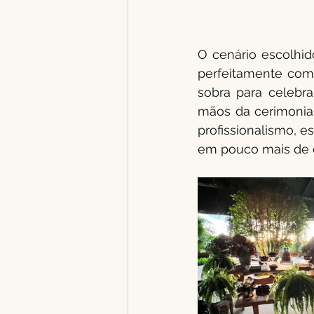
O cenário escolhid
perfeitamente com
sobra para celebr
mãos da cerimonial
profissionalismo, e
em pouco mais de d