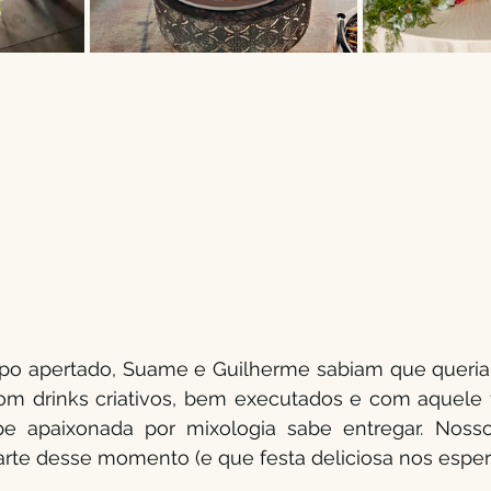
 apertado, Suame e Guilherme sabiam que queria
m drinks criativos, bem executados e com aquele t
 apaixonada por mixologia sabe entregar. Nosso
arte desse momento (e que festa deliciosa nos espera