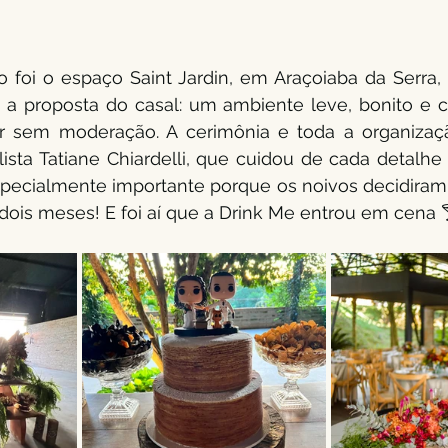
o foi o espaço Saint Jardin, em Araçoiaba da Serra
 a proposta do casal: um ambiente leve, bonito e 
ar sem moderação. A cerimônia e toda a organizaçã
ista Tatiane Chiardelli, que cuidou de cada detalhe
specialmente importante porque os noivos decidiram 
ois meses! E foi aí que a Drink Me entrou em cena 