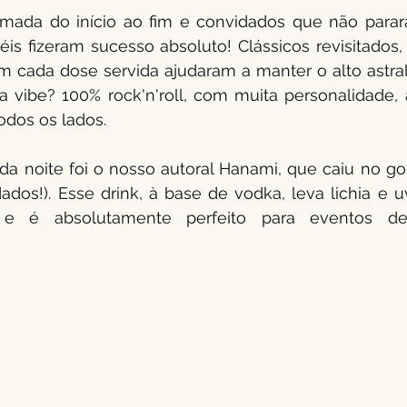
ada do início ao fim e convidados que não pararam
téis fizeram sucesso absoluto! Clássicos revisitados, 
 cada dose servida ajudaram a manter o alto astral 
a vibe? 100% rock'n'roll, com muita personalidade, 
odos os lados.
da noite foi o nosso autoral Hanami, que caiu no gos
ados!). Esse drink, à base de vodka, leva lichia e 
 e é absolutamente perfeito para eventos de