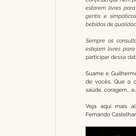
estarem livres par
gentis e simpático
bebidas de qualidad
Sempre os consulta
estejam livres para
participar dessa da
Suame e Guilherme, 
de vocês. Que o c
saúde, coragem... e,
Veja aqui mais a
Fernando Castelha