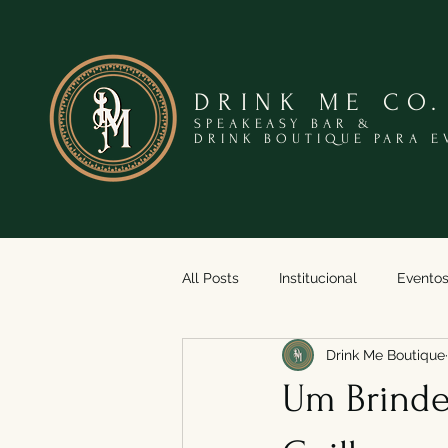
DRINK ME CO.
SPEAKEASY BAR &
DRINK BOUTIQUE PARA E
All Posts
Institucional
Evento
Drink Me Boutique
Um Brinde