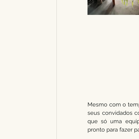
Mesmo com o tempo
seus convidados co
que só uma equipe
pronto para fazer p