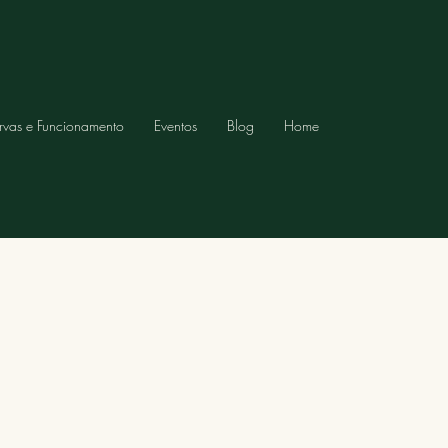
rvas e Funcionamento
Eventos
Blog
Home