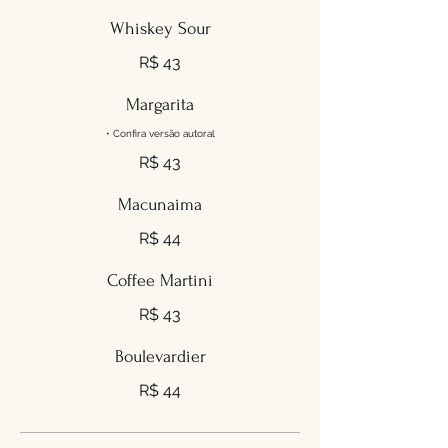
Whiskey Sour
R$ 43
Margarita
• Confira versão autoral
R$ 43
Macunaima
R$ 44
Coffee Martini
R$ 43
Boulevardier
R$ 44