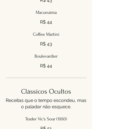
R$ 43
Macunaima
R$ 44
Coffee Martini
R$ 43
Boulevardier
R$ 44
Clássicos Ocultos
Receitas que o tempo escondeu, mas
o paladar não esquece.
Trader Vic’s Sour (1950)
R$ 51