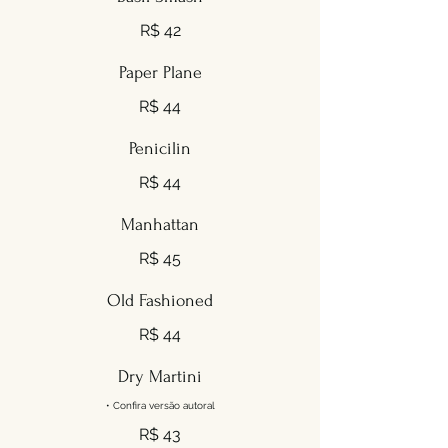
R$ 42
Paper Plane
R$ 44
Penicilin
R$ 44
Manhattan
R$ 45
Old Fashioned
R$ 44
Dry Martini
• Confira versão autoral
R$ 43