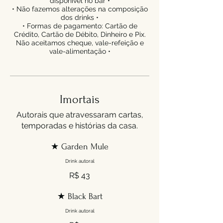
disponível no bar •
• Não fazemos alterações na composição
dos drinks •
• Formas de pagamento: Cartão de
Crédito, Cartão de Débito, Dinheiro e Pix.
Não aceitamos cheque, vale-refeição e
vale-alimentação •
Imortais
Autorais que atravessaram cartas,
temporadas e histórias da casa.
★ Garden Mule
Drink autoral
R$ 43
★ Black Bart
Drink autoral