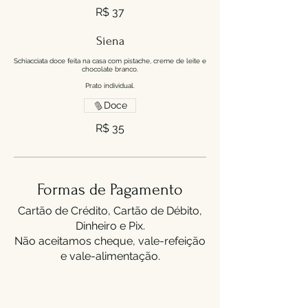
R$ 37
Siena
Schiacciata doce feita na casa com pistache, creme de leite e
chocolate branco.
Prato individual.
Doce
R$ 35
Formas de Pagamento
Cartão de Crédito, Cartão de Débito,
Dinheiro e Pix.
Não aceitamos cheque, vale-refeição
e vale-alimentação.