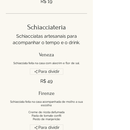
R$ 19
Schiacciateria
Schiacciatas artesanais para
acompanhar o tempo e o drink.
Veneza
Schiacciata feita na casa com alecrim e flor de sal.
Para dividir
R$ 49
Firenze
Schiacciata feita na casa acompanhada de molho a sua
escolha:
Creme de ricota defumada
Pasta de tomate confit
Pesto de manjericão
Para dividir