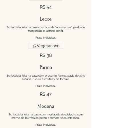
R$ 54
Lecce
Schiacciata feita na casa com burrata “aos murros”, pesto de
manjericão e tomate confit.
Prato individual.
Vegetariano
R$ 38
Parma
Schiacciata feita na casa com presunto Parma, pasta de alho
assado, rúcula e chutney de tomate.
Prato individual.
R$ 47
Modena
Schiacciata feita na casa com mortadela de pistache com
creme de burrata ao pesto e tomate seco artesanal.
Prato individual.