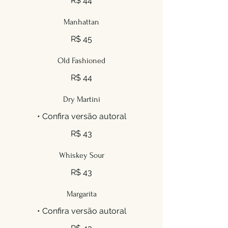
R$ 44
Manhattan
R$ 45
Old Fashioned
R$ 44
Dry Martini
• Confira versão autoral
R$ 43
Whiskey Sour
R$ 43
Margarita
• Confira versão autoral